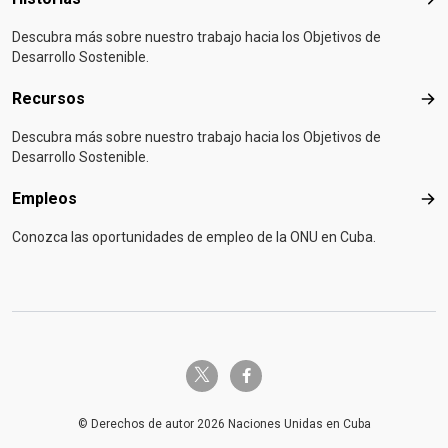
Hist
Descubra más sobre nuestro trabajo hacia los Objetivos de
Desarrollo Sostenible.
Recursos
Rec
Descubra más sobre nuestro trabajo hacia los Objetivos de
Desarrollo Sostenible.
Empleos
Emp
Conozca las oportunidades de empleo de la ONU en Cuba.
twitter-x
facebook-f
© Derechos de autor 2026 Naciones Unidas en Cuba