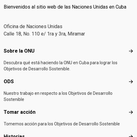
Bienvenidos al sitio web de las Naciones Unidas en Cuba
Oficina de Naciones Unidas
Calle 18, No. 110 e/ 1ra y 3ra, Miramar
Footer menu
Sobre la ONU
Sob
Descubra qué está haciendo la ONU en Cuba para lograr los
Objetivos de Desarrollo Sostenible.
ODS
OD
Nuestro trabajo en respecto a los Objetivos de Desarrollo
Sostenible
Tomar acción
Tom
Tomemos acción para los Objetivos de Desarrollo Sostenible
Historias