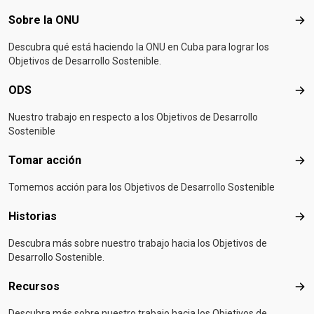
Footer menu
Sobre la ONU
Sob
Descubra qué está haciendo la ONU en Cuba para lograr los
Objetivos de Desarrollo Sostenible.
ODS
OD
Nuestro trabajo en respecto a los Objetivos de Desarrollo
Sostenible
Tomar acción
Tom
Tomemos acción para los Objetivos de Desarrollo Sostenible
Historias
Hist
Descubra más sobre nuestro trabajo hacia los Objetivos de
Desarrollo Sostenible.
Recursos
Rec
Descubra más sobre nuestro trabajo hacia los Objetivos de