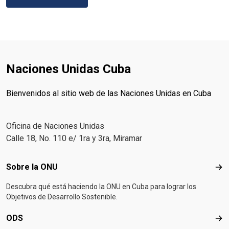
Naciones Unidas Cuba
Bienvenidos al sitio web de las Naciones Unidas en Cuba
Oficina de Naciones Unidas
Calle 18, No. 110 e/ 1ra y 3ra, Miramar
Footer menu
Sobre la ONU
Sob
Descubra qué está haciendo la ONU en Cuba para lograr los
Objetivos de Desarrollo Sostenible.
ODS
OD