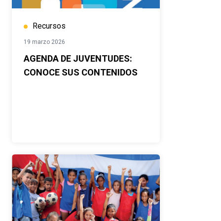
Recursos
19 marzo 2026
AGENDA DE JUVENTUDES:
CONOCE SUS CONTENIDOS