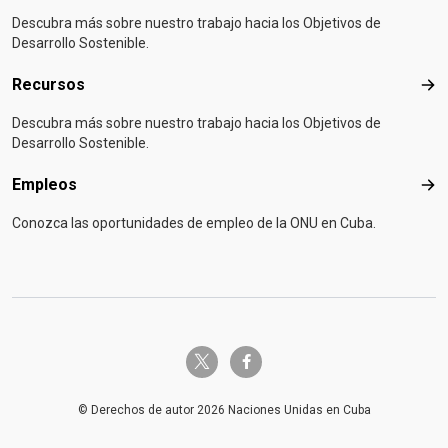
Descubra más sobre nuestro trabajo hacia los Objetivos de
Desarrollo Sostenible.
Recursos
Rec
Descubra más sobre nuestro trabajo hacia los Objetivos de
Desarrollo Sostenible.
Empleos
Emp
Conozca las oportunidades de empleo de la ONU en Cuba.
twitter-x
facebook-f
© Derechos de autor 2026 Naciones Unidas en Cuba