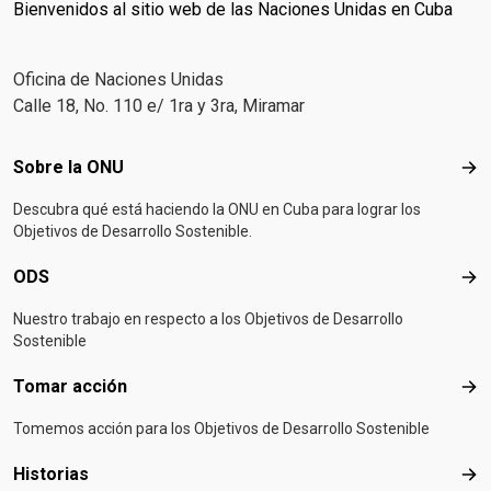
Bienvenidos al sitio web de las Naciones Unidas en Cuba
Oficina de Naciones Unidas
Calle 18, No. 110 e/ 1ra y 3ra, Miramar
Footer menu
Sobre la ONU
Sob
Descubra qué está haciendo la ONU en Cuba para lograr los
Objetivos de Desarrollo Sostenible.
ODS
OD
Nuestro trabajo en respecto a los Objetivos de Desarrollo
Sostenible
Tomar acción
Tom
Tomemos acción para los Objetivos de Desarrollo Sostenible
Historias
Hist